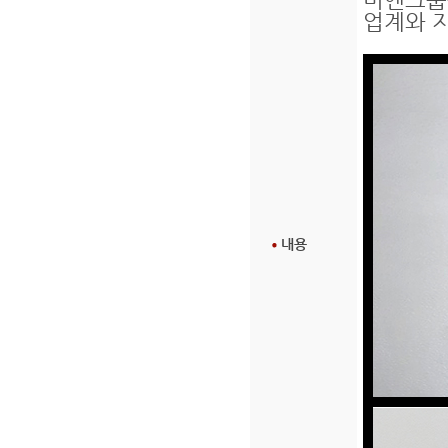
업계와 
내용