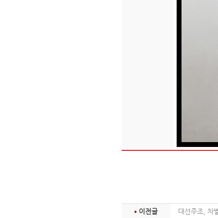
이전글
대선주조, 차별