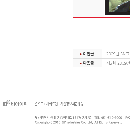
이전글
2009년 BN
다음글
제3회 2009
홈으로
I
사이트맵
I
개인정보취급방침