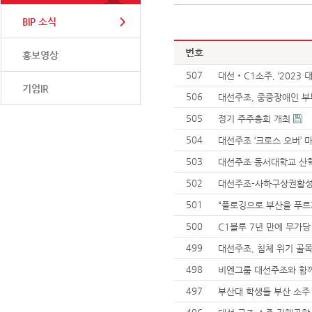
BIP 소식
번호
홍보영상
507
대선‧C1소주, ‘2023
기업IR
506
대선주조, 중증장애인 부
505
정기 주주총회 개최
504
대선주조 ‘크로스 오버’ 
503
대선주조·동서대학교 산학
502
대선주조-사하구상권활성
501
“플로깅으로 부산을 푸르
500
C1블루 7년 만에 무가당
499
대선주조, 침체 위기 골
498
비엔그룹 대선주조와 함께
497
부산대 학생들 부산 소주