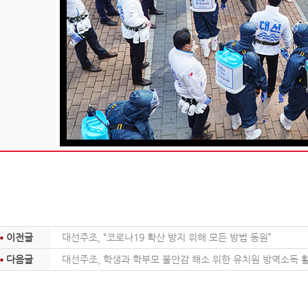
이전글
대선주조, “코로나19 확산 방지 위해 모든 방법 동원”
다음글
대선주조, 학생과 학부모 불안감 해소 위한 유치원 방역소독 