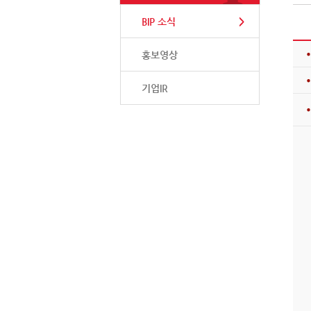
BIP 소식
홍보영상
기업IR