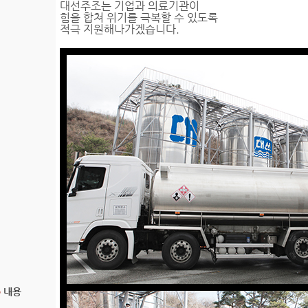
대선주조는 기업과 의료기관이
힘을 합쳐 위기를 극복할 수 있도록
적극 지원해나가겠습니다.
내용